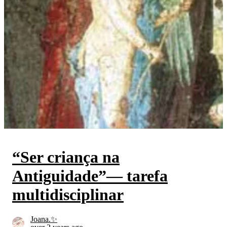
“Ser criança na
Antiguidade”— tarefa
multidisciplinar
Joana.✨